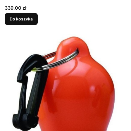
Cena
339,00 zł
Do koszyka