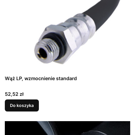
Wąż LP, wzmocnienie standard
Cena
52,52 zł
Do koszyka