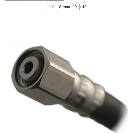
Strona
z 10
Poprzednie produkty