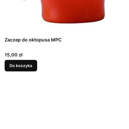
Zaczep do oktopusa MPC
Cena
15,00 zł
Do koszyka