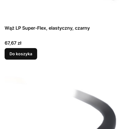
Wąż LP Super-Flex, elastyczny, czarny
Cena
67,67 zł
Do koszyka