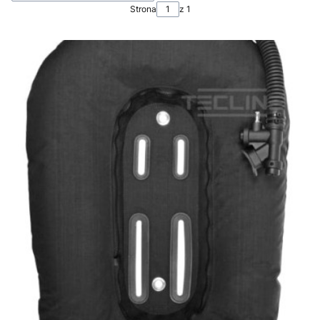
Strona
z 1