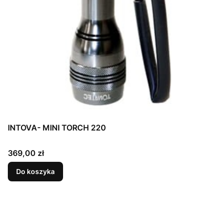
INTOVA- MINI TORCH 220
Cena
369,00 zł
Do koszyka