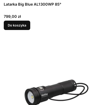
Latarka Big Blue AL1300WP 85°
Cena
799,00 zł
Do koszyka