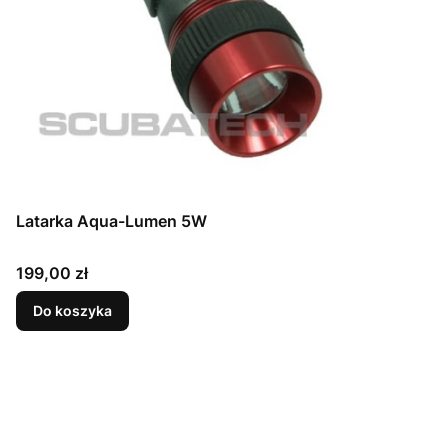
Latarka Aqua-Lumen 5W
Cena
199,00 zł
Do koszyka