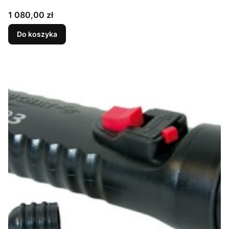
Cena
1 080,00 zł
Do koszyka