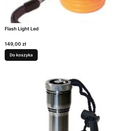
Flash Light Led
Cena
149,00 zł
Do koszyka