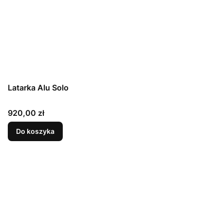
Latarka Alu Solo
Cena
920,00 zł
Do koszyka