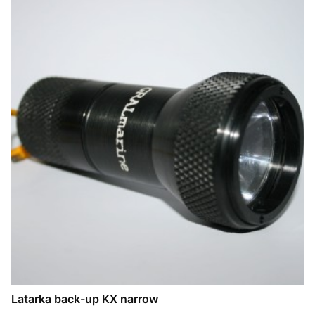
Latarka back-up KX narrow