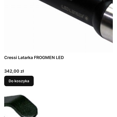
Cressi Latarka FROGMEN LED
Cena
342,00 zł
Do koszyka