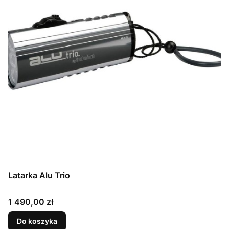
Latarka Alu Trio
Cena
1 490,00 zł
Do koszyka