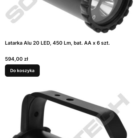
Latarka Alu 20 LED, 450 Lm, bat. AA x 6 szt.
Cena
594,00 zł
Do koszyka