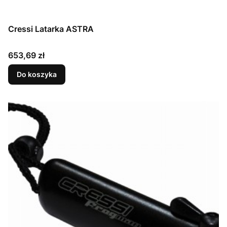
Cressi Latarka ASTRA
Cena
653,69 zł
Do koszyka