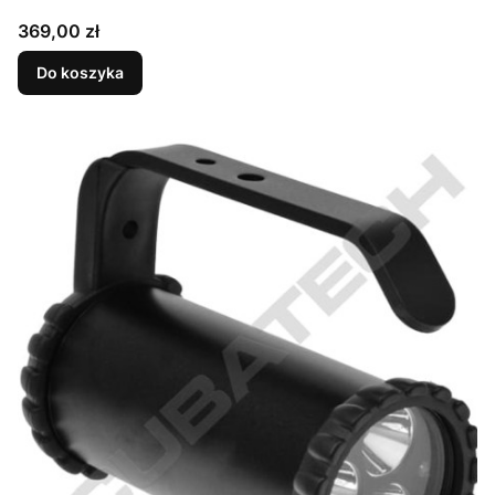
Cena
369,00 zł
Do koszyka