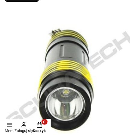
Produkty w koszyku: 0. Zobacz szczegóły
Menu
Zaloguj się
Koszyk