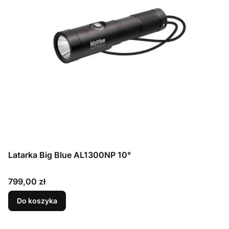
Latarka Big Blue AL1300NP 10°
Cena
799,00 zł
Do koszyka