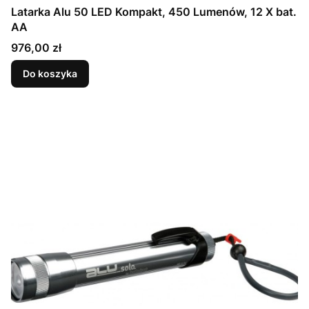
Latarka Alu 50 LED Kompakt, 450 Lumenów, 12 X bat.
AA
Cena
976,00 zł
Do koszyka