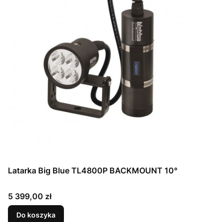
Latarka Big Blue TL4800P BACKMOUNT 10°
Cena
5 399,00 zł
Do koszyka