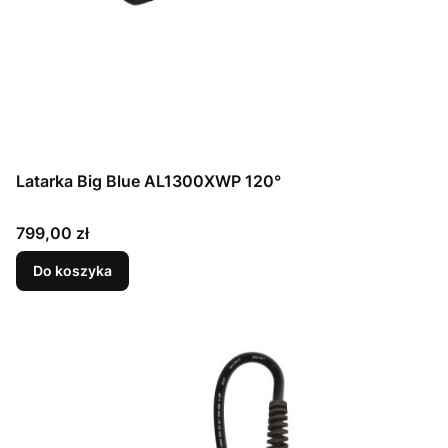
Latarka Big Blue AL1300XWP 120°
Cena
799,00 zł
Do koszyka