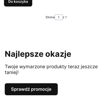
Do koszyka
Strona
z 1
Najlepsze okazje
Twoje wymarzone produkty teraz jeszcze
taniej!
Sprawdź promocje