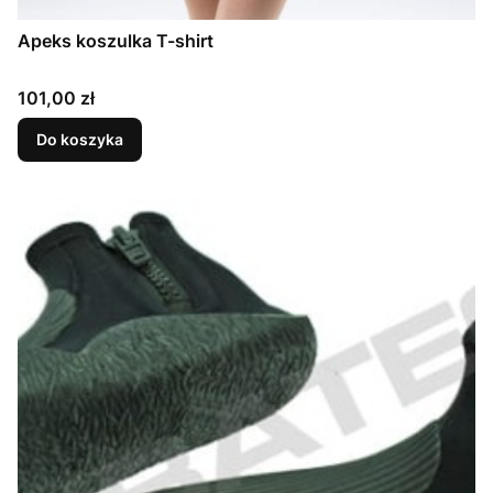
Apeks koszulka T-shirt
Cena
101,00 zł
Do koszyka