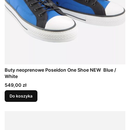
Buty neoprenowe Poseidon One Shoe NEW Blue /
White
Cena
549,00 zł
Do koszyka