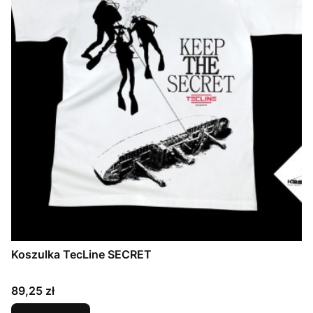
Koszulka TecLine SECRET
Cena
89,25 zł