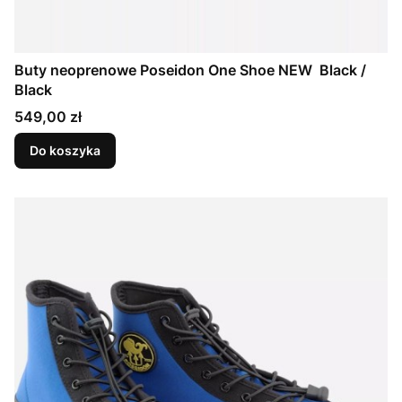
Buty neoprenowe Poseidon One Shoe NEW Black /
Black
Cena
549,00 zł
Do koszyka