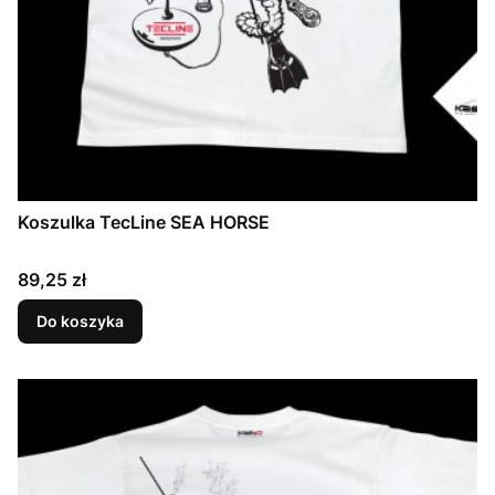
Koszulka TecLine SEA HORSE
Cena
89,25 zł
Do koszyka