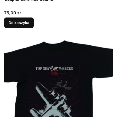
Cena
75,00 zł
Do koszyka