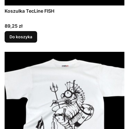
Koszulka TecLine FISH
Cena
89,25 zł
Do koszyka