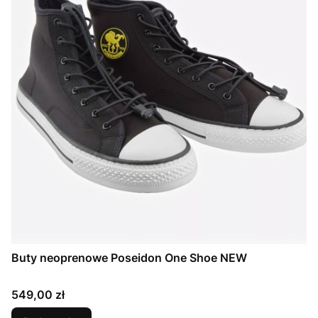
Buty neoprenowe Poseidon One Shoe NEW
Cena
549,00 zł