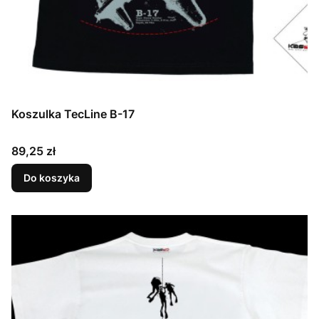
Koszulka TecLine B-17
Cena
89,25 zł
Do koszyka