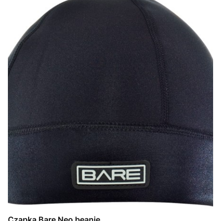
Czapka Bare Neo beanie