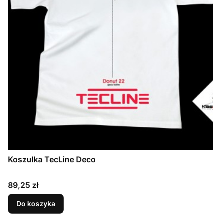
Koszulka TecLine Deco
Cena
89,25 zł
Do koszyka