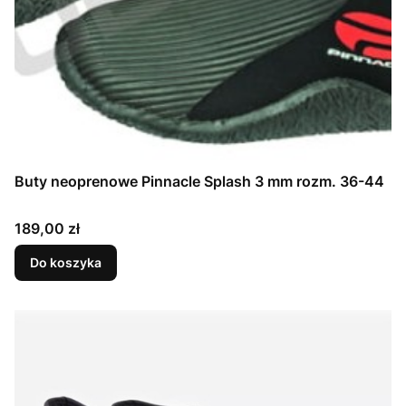
Buty neoprenowe Pinnacle Splash 3 mm rozm. 36-44
Cena
189,00 zł
Do koszyka