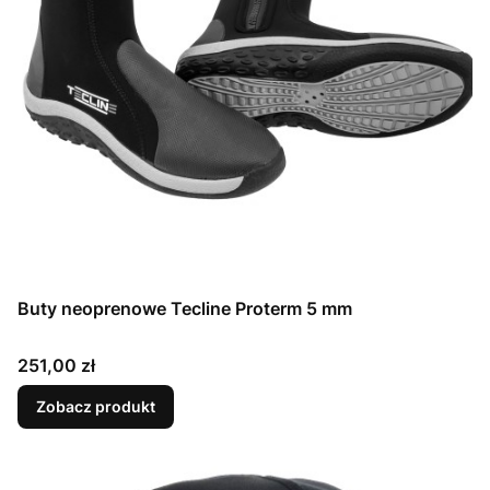
Buty neoprenowe Tecline Proterm 5 mm
Cena
251,00 zł
Zobacz produkt