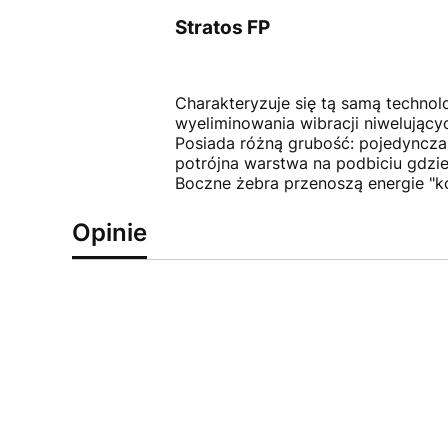
Stratos FP
Charakteryzuje się tą samą technol
wyeliminowania wibracji niwelującyc
Posiada różną grubość: pojedyncza 
potrójna warstwa na podbiciu gdzie
Boczne żebra przenoszą energie "ko
Opinie