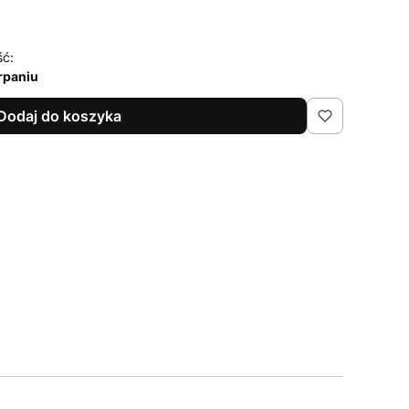
ść:
rpaniu
Dodaj do koszyka