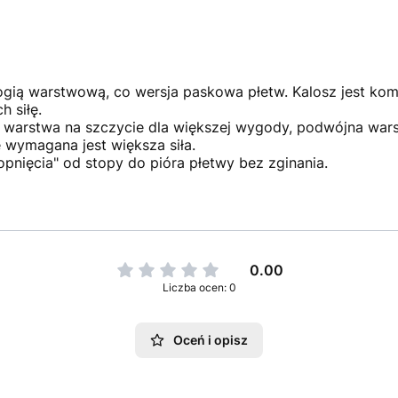
ogią warstwową, co wersja paskowa płetw. Kalosz jest kom
h siłę.
warstwa na szczycie dla większej wygody, podwójna warst
 wymagana jest większa siła.
pnięcia" od stopy do pióra płetwy bez zginania.
0.00
Liczba ocen: 0
Oceń i opisz