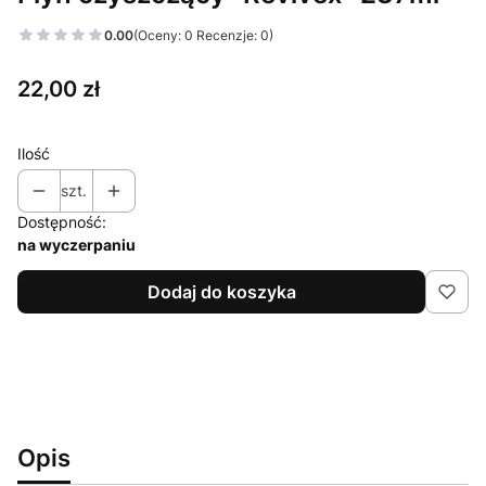
0.00
(Oceny: 0 Recenzje: 0)
Cena
22,00 zł
Ilość
szt.
Dostępność:
na wyczerpaniu
Dodaj do koszyka
Opis