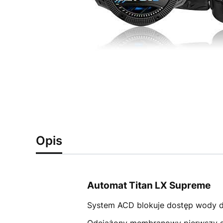
Opis
Automat Titan LX Supreme
System ACD blokuje dostęp wody d