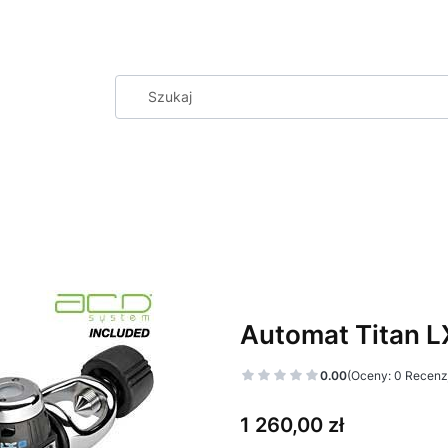
Automat Titan 
0.00
(Oceny: 0 Recenzj
Cena
1 260,00 zł