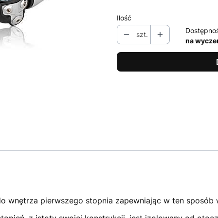
Ilość
Dostępno
szt.
na wycze
o wnętrza pierwszego stopnia zapewniając w ten sposób