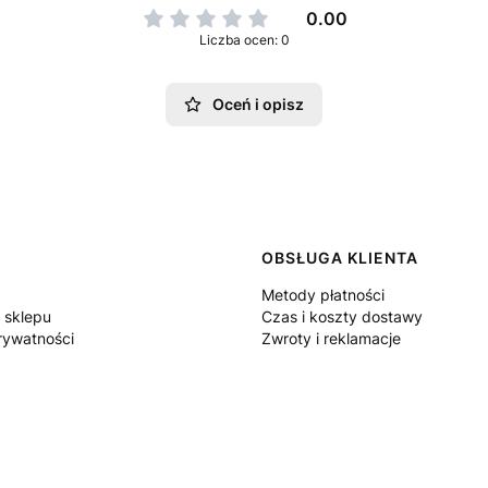
0.00
Liczba ocen: 0
Oceń i opisz
 w stopce
OBSŁUGA KLIENTA
Metody płatności
 sklepu
Czas i koszty dostawy
rywatności
Zwroty i reklamacje