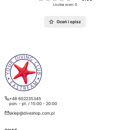
Liczba ocen: 0
Oceń i opisz
+48 602235345
pon. - pt. / 15:00 - 20:00
sklep@diveshop.com.pl