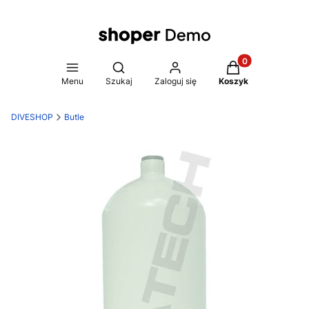
Produkty w koszy
Otwórz wyszukiwarkę
Menu
Szukaj
Zaloguj się
Koszyk
DIVESHOP
Butle