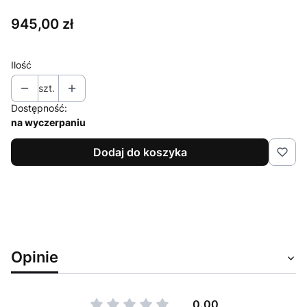
Cena
945,00 zł
Ilość
szt.
Dostępność:
na wyczerpaniu
Dodaj do koszyka
Opinie
0.00