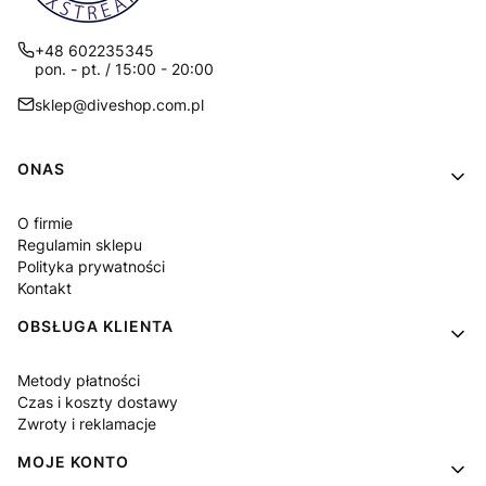
+48 602235345
pon. - pt. / 15:00 - 20:00
sklep@diveshop.com.pl
Linki w stopce
ONAS
O firmie
Regulamin sklepu
Polityka prywatności
Kontakt
OBSŁUGA KLIENTA
Metody płatności
Czas i koszty dostawy
Zwroty i reklamacje
MOJE KONTO