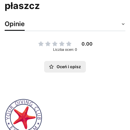
płaszcz
Opinie
0.00
Liczba ocen: 0
Oceń i opisz