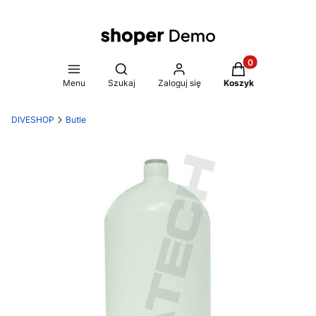
Produkty w koszy
Otwórz wyszukiwarkę
Menu
Szukaj
Zaloguj się
Koszyk
DIVESHOP
Butle