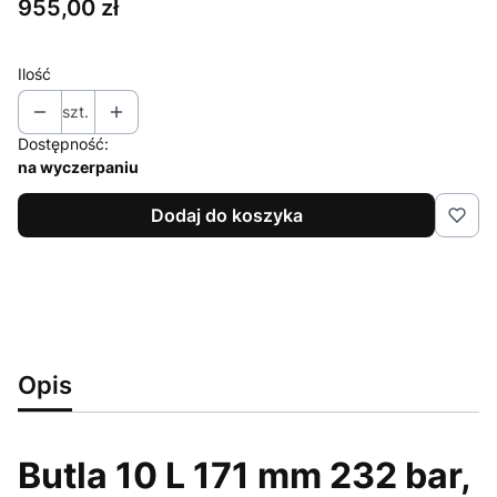
Cena
955,00 zł
Ilość
szt.
Dostępność:
na wyczerpaniu
Dodaj do koszyka
Opis
Butla 10 L 171 mm 232 bar,