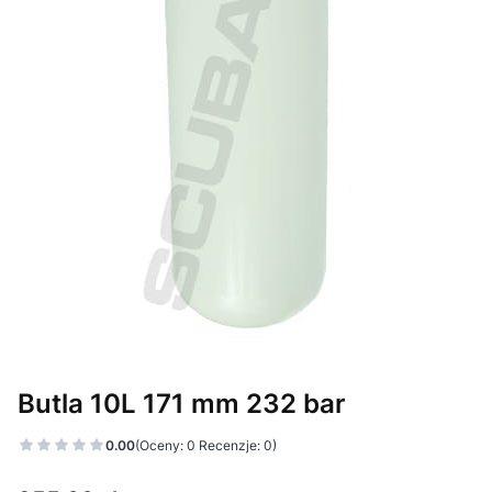
Butla 10L 171 mm 232 bar
0.00
(Oceny: 0 Recenzje: 0)