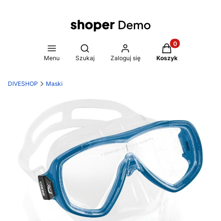
Produkty w koszy
Otwórz wyszukiwarkę
Menu
Szukaj
Zaloguj się
Koszyk
DIVESHOP
Maski