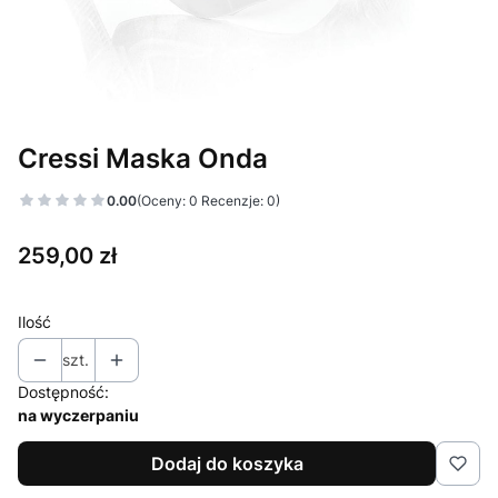
Cressi Maska Onda
0.00
(Oceny: 0 Recenzje: 0)
Cena
259,00 zł
Ilość
szt.
Dostępność:
na wyczerpaniu
Dodaj do koszyka