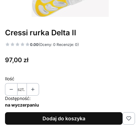
Cressi rurka Delta II
0.00
(Oceny: 0 Recenzje: 0)
Cena
97,00 zł
Ilość
szt.
Dostępność:
na wyczerpaniu
Dodaj do koszyka