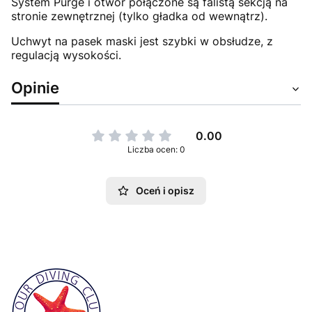
System Purge i otwór połączone są falistą sekcją na
stronie zewnętrznej (tylko gładka od wewnątrz).
Uchwyt na pasek maski ​​jest szybki w obsłudze, z
regulacją wysokości.
Opinie
0.00
Liczba ocen: 0
Oceń i opisz