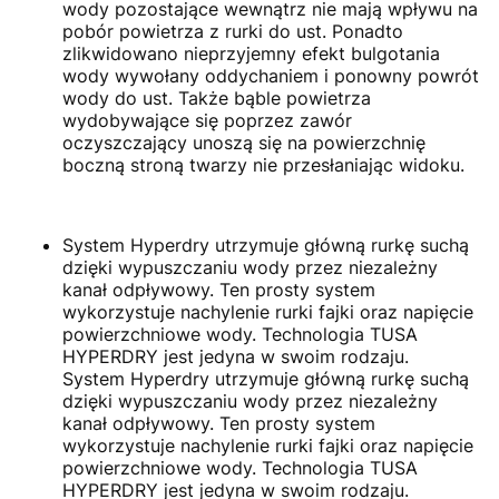
wody pozostające wewnątrz nie mają wpływu na
pobór powietrza z rurki do ust. Ponadto
zlikwidowano nieprzyjemny efekt bulgotania
wody wywołany oddychaniem i ponowny powrót
wody do ust. Także bąble powietrza
wydobywające się poprzez zawór
oczyszczający unoszą się na powierzchnię
boczną stroną twarzy nie przesłaniając widoku.
System Hyperdry utrzymuje główną rurkę suchą
dzięki wypuszczaniu wody przez niezależny
kanał odpływowy. Ten prosty system
wykorzystuje nachylenie rurki fajki oraz napięcie
powierzchniowe wody. Technologia TUSA
HYPERDRY jest jedyna w swoim rodzaju.
System Hyperdry utrzymuje główną rurkę suchą
dzięki wypuszczaniu wody przez niezależny
kanał odpływowy. Ten prosty system
wykorzystuje nachylenie rurki fajki oraz napięcie
powierzchniowe wody. Technologia TUSA
HYPERDRY jest jedyna w swoim rodzaju.