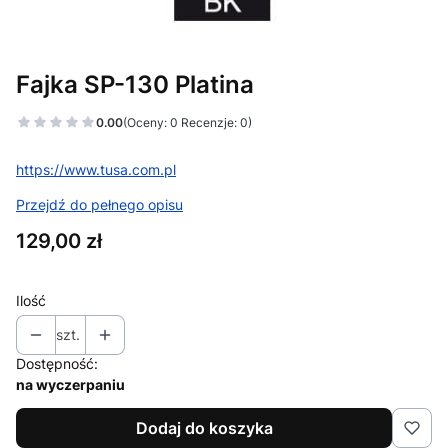
Fajka SP-130 Platina
0.00
(Oceny: 0 Recenzje: 0)
https://www.tusa.com.pl
Przejdź do pełnego opisu
Cena
129,00 zł
Ilość
szt.
Dostępność:
na wyczerpaniu
Dodaj do koszyka