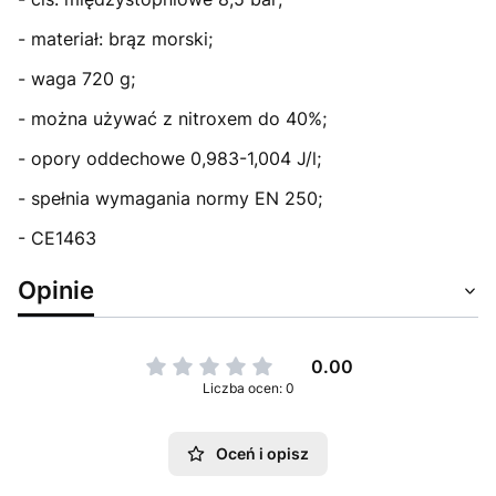
- materiał: brąz morski;
- waga 720 g;
- można używać z nitroxem do 40%;
- opory oddechowe 0,983-1,004 J/l;
- spełnia wymagania normy EN 250;
- CE1463
Opinie
0.00
Liczba ocen: 0
Oceń i opisz