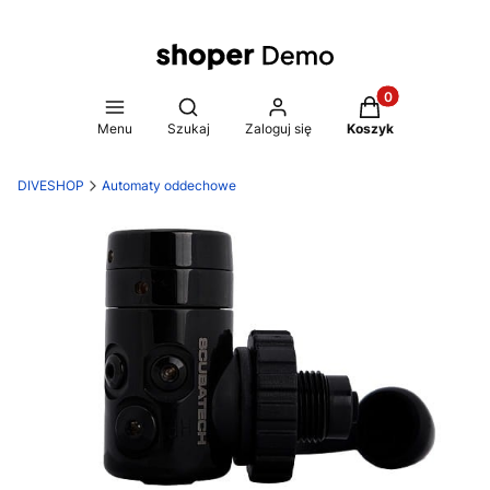
Produkty w koszy
Otwórz wyszukiwarkę
Menu
Szukaj
Zaloguj się
Koszyk
DIVESHOP
Automaty oddechowe