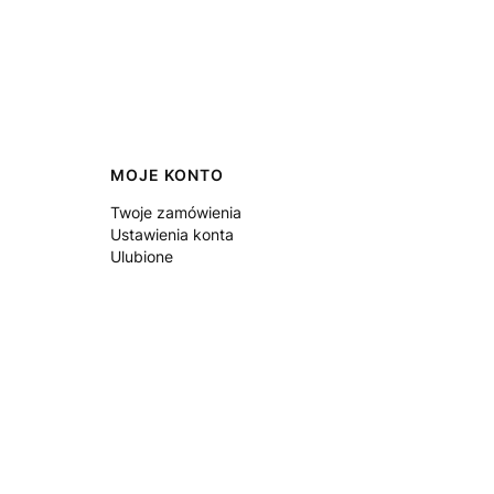
MOJE KONTO
Twoje zamówienia
Ustawienia konta
Ulubione