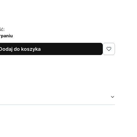
ść:
rpaniu
Dodaj do koszyka