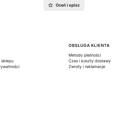
Oceń i opisz
 w stopce
OBSŁUGA KLIENTA
Metody płatności
 sklepu
Czas i koszty dostawy
rywatności
Zwroty i reklamacje