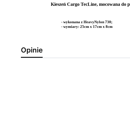
Kieszeń Cargo TecLine, mocowana do p
- wykonana z HeavyNylon 730;
- wymiary: 25cm x 17cm x 8cm
Opinie