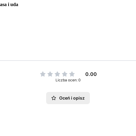
asa i uda
0.00
Liczba ocen: 0
Oceń i opisz