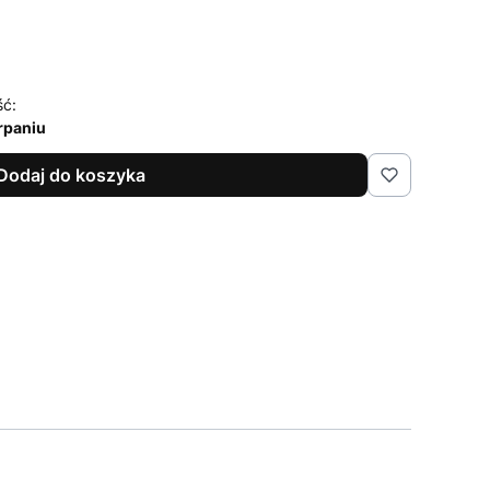
ść:
rpaniu
Dodaj do koszyka