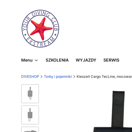
Menu
SZKOLENIA
WYJAZDY
SERWIS
DIVESHOP
Torby i pojemniki
Kieszeń Cargo TecLine, mocowan