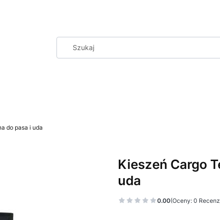
a do pasa i uda
Kieszeń Cargo T
uda
0.00
(Oceny: 0 Recenzj