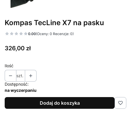
Kompas TecLine X7 na pasku
0.00
(Oceny: 0 Recenzje: 0)
Cena
326,00 zł
Ilość
szt.
Dostępność:
na wyczerpaniu
Dodaj do koszyka