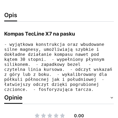
Opis
Kompas TecLine X7 na pasku
- wyjątkowa konstrukcja oraz wbudowane 
silne magnesy, umożliwiają szybkie i    
dokładne działanie kompasu nawet pod 
kątem 30 stopni.  - wypełniony płynnym 
silikonem.  - zapadkowy bezel   - 
czytelna linia kursowa.  - odczyt wskazań 
z góry lub z boku.  - wykalibrowany dla 
półkuli północnej jak i południowej  - 
łatwiejszy odczyt dzięki pogrubionej 
czcionce.  - fosforyzująca tarcza.
Opinie
0.00