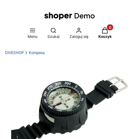
Produkty w koszy
Otwórz wyszukiwarkę
Menu
Szukaj
Zaloguj się
Koszyk
DIVESHOP
Kompasy