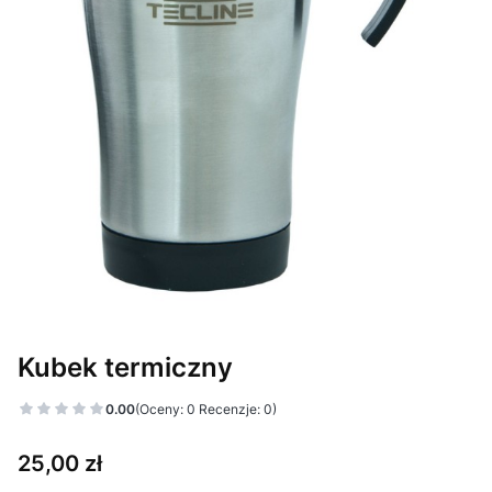
Kubek termiczny
0.00
(Oceny: 0 Recenzje: 0)
Cena
25,00 zł