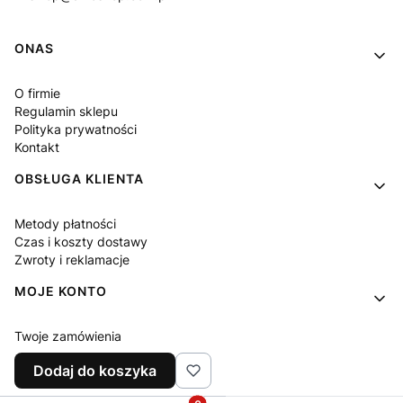
Linki w stopce
ONAS
O firmie
Regulamin sklepu
Polityka prywatności
Kontakt
OBSŁUGA KLIENTA
Metody płatności
Czas i koszty dostawy
Zwroty i reklamacje
MOJE KONTO
Twoje zamówienia
Ustawienia konta
Dodaj do koszyka
Ulubione