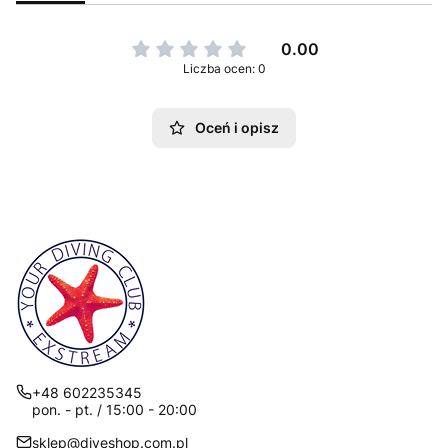
0.00
Liczba ocen: 0
Oceń i opisz
+48 602235345
pon. - pt. / 15:00 - 20:00
sklep@diveshop.com.pl