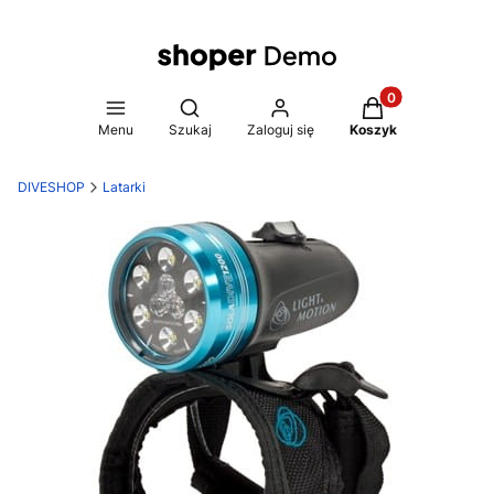
Produkty w koszy
Otwórz wyszukiwarkę
Menu
Szukaj
Zaloguj się
Koszyk
DIVESHOP
Latarki