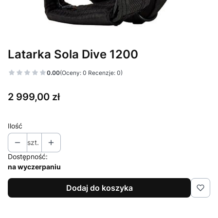
Latarka Sola Dive 1200
0.00
(Oceny: 0 Recenzje: 0)
Cena
2 999,00 zł
Ilość
szt.
Dostępność:
na wyczerpaniu
Dodaj do koszyka