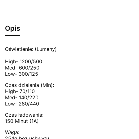
Opis
Oświetlenie: (Lumeny)
High- 1200/500
Med- 600/250
Low- 300/125
Czas działania (Min):
High- 70/110
Med- 140/220
Low- 280/440
Czas ładowania:
150 Minut (1A)
Waga:
254g bez uchwytu