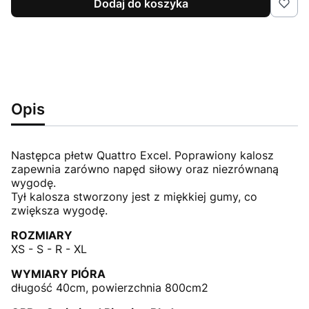
Dodaj do koszyka
Opis
Następca płetw Quattro Excel. Poprawiony kalosz
zapewnia zarówno napęd siłowy oraz niezrównaną
wygodę.
Tył kalosza stworzony jest z miękkiej gumy, co
zwiększa wygodę.
ROZMIARY
XS - S - R - XL
WYMIARY PIÓRA
długość 40cm, powierzchnia 800cm2