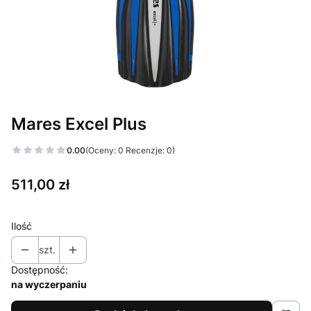
Mares Excel Plus
0.00
(Oceny: 0 Recenzje: 0)
Cena
511,00 zł
Ilość
szt.
Dostępność:
na wyczerpaniu