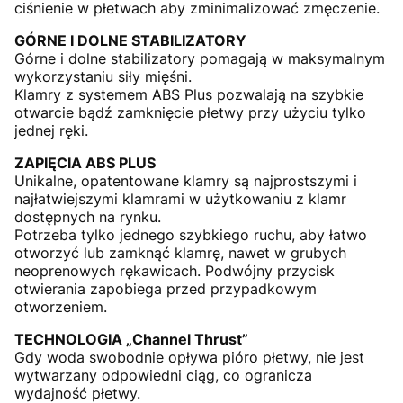
ciśnienie w płetwach aby zminimalizować zmęczenie.
GÓRNE I DOLNE STABILIZATORY
Górne i dolne stabilizatory pomagają w maksymalnym
wykorzystaniu siły mięśni.
Klamry z systemem ABS Plus pozwalają na szybkie
otwarcie bądź zamknięcie płetwy przy użyciu tylko
jednej ręki.
ZAPIĘCIA ABS PLUS
Unikalne, opatentowane klamry są najprostszymi i
najłatwiejszymi klamrami w użytkowaniu z klamr
dostępnych na rynku.
Potrzeba tylko jednego szybkiego ruchu, aby łatwo
otworzyć lub zamknąć klamrę, nawet w grubych
neoprenowych rękawicach. Podwójny przycisk
otwierania zapobiega przed przypadkowym
otworzeniem.
TECHNOLOGIA „Channel Thrust”
Gdy woda swobodnie opływa pióro płetwy, nie jest
wytwarzany odpowiedni ciąg, co ogranicza
wydajność płetwy.