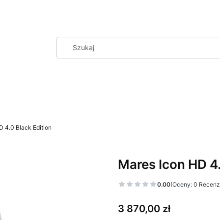
 4.0 Black Edition
Mares Icon HD 4.
0.00
(Oceny: 0 Recenzj
Cena
3 870,00 zł