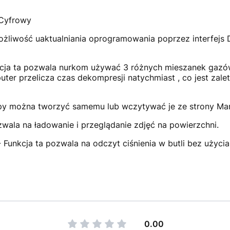
Cyfrowy
żliwość uaktualniania oprogramowania poprzez interfejs D
cja ta pozwala nurkom używać 3 różnych mieszanek gazó
er przelicza czas dekompresji natychmiast , co jest zale
y można tworzyć samemu lub wczytywać je ze strony Mar
zwala na ładowanie i przeglądanie zdjęć na powierzchni.
 Funkcja ta pozwala na odczyt ciśnienia w butli bez użyc
r.
0.00