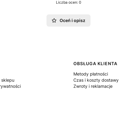
Liczba ocen: 0
Oceń i opisz
 w stopce
OBSŁUGA KLIENTA
Metody płatności
 sklepu
Czas i koszty dostawy
rywatności
Zwroty i reklamacje