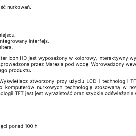
ość nurkowań.
iejscu.
integrowany interfejs.
itera.
r Icon HD jest wyposażony w kolorowy, interaktywny wyś
 sprowadzona przez Mares'a pod wodę. Wprowadzony wewn
ego produktu.
yświetlacz stworzony przy użyciu LCD i technologii TF
do komputerów nurkowych technologię stosowaną w n
ologii TFT jest jest wyrazistość oraz szybkie odświeżanie 
ęci ponad 100 h