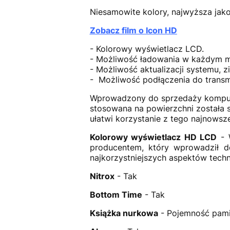
Niesamowite kolory, najwyższa jak
Zobacz film o Icon HD
- Kolorowy wyświetlacz LCD.
- Możliwość ładowania w każdym m
- Możliwość aktualizacji systemu, z
- Możliwość podłączenia do transm
Wprowadzony do sprzedaży kompute
stosowana na powierzchni została
ułatwi korzystanie z tego najnowsz
Kolorowy wyświetlacz HD LCD
- W
producentem, który wprowadził 
najkorzystniejszych aspektów techn
Nitrox
- Tak
Bottom Time
- Tak
Książka nurkowa
- Pojemność pami