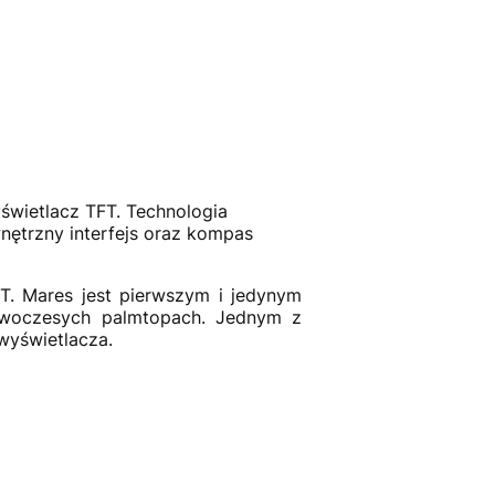
wietlacz TFT. Technologia
ętrzny interfejs oraz kompas
T. Mares jest pierwszym i jedynym
owoczesych palmtopach. Jednym z
wyświetlacza.