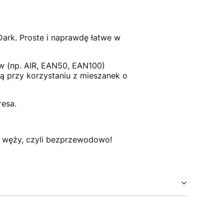
ark. Proste i naprawdę łatwe w
w (np. AIR, EAN50, EAN100)
tą przy korzystaniu z mieszanek o
esa.
ia węży, czyli bezprzewodowo!