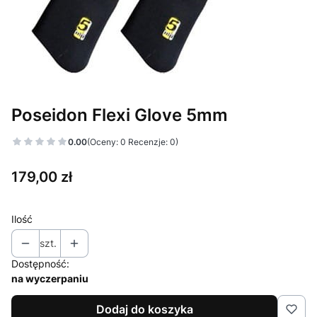
Poseidon Flexi Glove 5mm
0.00
(Oceny: 0 Recenzje: 0)
Cena
179,00 zł
Ilość
szt.
Dostępność:
na wyczerpaniu
Dodaj do koszyka