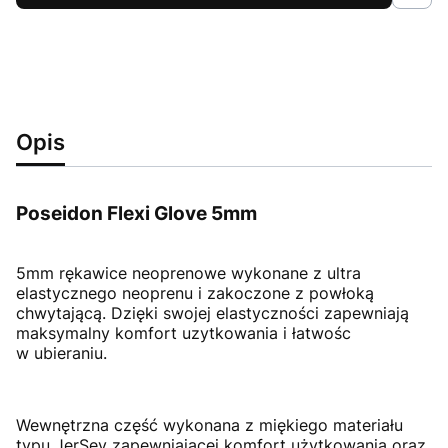
Opis
Poseidon Flexi Glove 5mm
5mm rękawice neoprenowe wykonane z ultra
elastycznego neoprenu i zakoczone z powłoką
chwytającą. Dzięki swojej elastyczności zapewniają
maksymalny komfort uzytkowania i łatwośc
w ubieraniu.
Wewnętrzna część wykonana z miękiego materiału
typu JerSey zapewniającej komfort użytkowania oraz