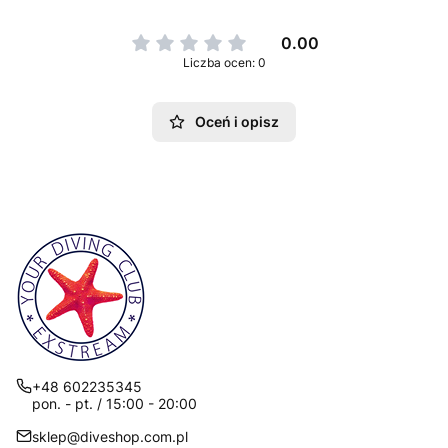
0.00
Liczba ocen: 0
Oceń i opisz
+48 602235345
pon. - pt. / 15:00 - 20:00
sklep@diveshop.com.pl