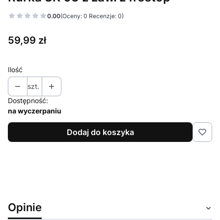
0.00
(Oceny: 0 Recenzje: 0)
Cena
59,99 zł
Ilość
szt.
Dostępność:
na wyczerpaniu
Dodaj do koszyka
Opinie