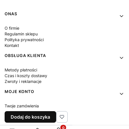
Linki w stopce
ONAS
O firmie
Regulamin sklepu
Polityka prywatności
Kontakt
OBSŁUGA KLIENTA
Metody płatności
Czas i koszty dostawy
Zwroty i reklamacje
MOJE KONTO
Twoje zamówienia
Ustawienia konta
Dodaj do koszyka
Ulubione