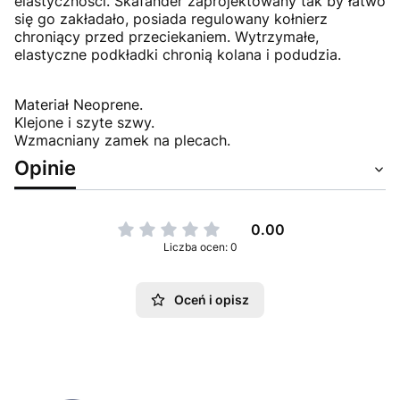
elastyczności. Skafander zaprojektowany tak by łatwo
się go zakładało, posiada regulowany kołnierz
chroniący przed przeciekaniem. Wytrzymałe,
elastyczne podkładki chronią kolana i podudzia.
Materiał Neoprene.
Klejone i szyte szwy.
Wzmacniany zamek na plecach.
Opinie
0.00
Liczba ocen: 0
Oceń i opisz