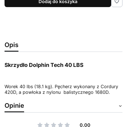
Dodaj do koszyka
Opis
Skrzydło Dolphin Tech 40 LBS
Worek 40 lbs (18.1 kg). Pęcherz wykonany z Cordury
420D, a powłoka z nylonu balistycznego 1680D.
Opinie
0.00