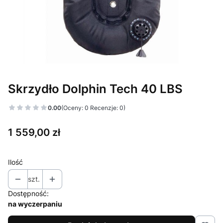
Skrzydło Dolphin Tech 40 LBS
0.00
(Oceny: 0 Recenzje: 0)
Cena
1 559,00 zł
Ilość
szt.
Dostępność:
na wyczerpaniu