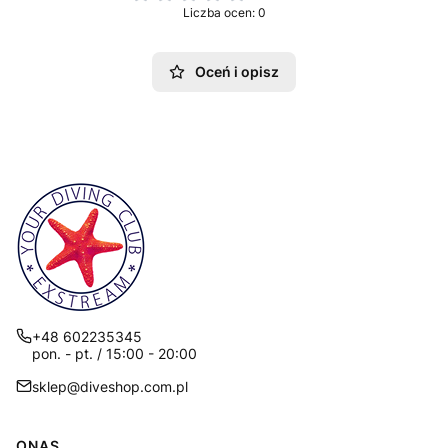
Liczba ocen: 0
Oceń i opisz
+48 602235345
pon. - pt. / 15:00 - 20:00
sklep@diveshop.com.pl
ONAS