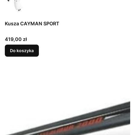
Kusza CAYMAN SPORT
Cena
419,00 zł
Do koszyka