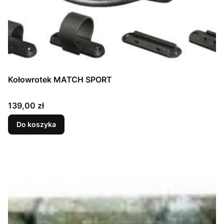
Kołowrotek MATCH SPORT
Cena
139,00 zł
Do koszyka