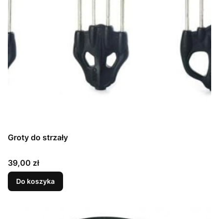
Groty do strzały
Cena
39,00 zł
Do koszyka