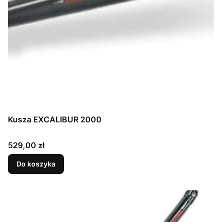
Kusza EXCALIBUR 2000
Cena
529,00 zł
Do koszyka