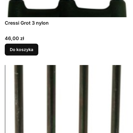
Cressi Grot 3 nylon
Cena
46,00 zł
Do koszyka