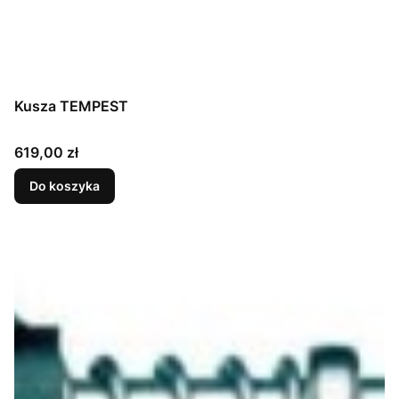
Kusza TEMPEST
Cena
619,00 zł
Do koszyka