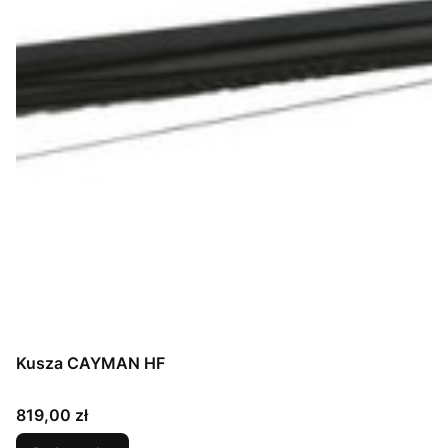
Kusza CAYMAN HF
Cena
819,00 zł