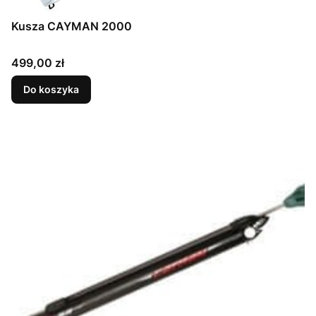
Kusza CAYMAN 2000
Cena
499,00 zł
Do koszyka