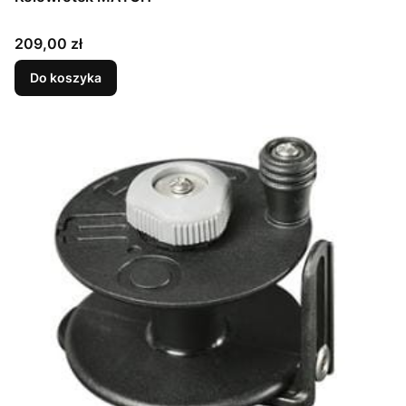
Cena
209,00 zł
Do koszyka