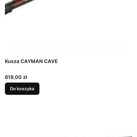
Kusza CAYMAN CAVE
Cena
619,00 zł
Do koszyka