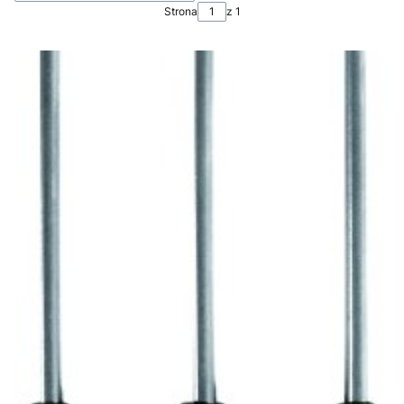
Strona
z 1