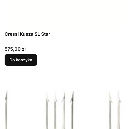
Cressi Kusza SL Star
Cena
575,00 zł
Do koszyka