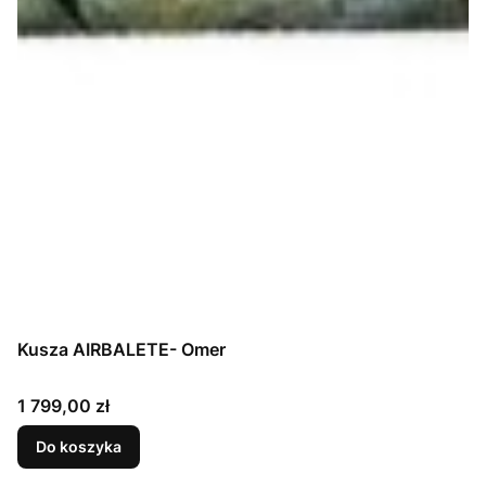
Kusza AIRBALETE- Omer
Cena
1 799,00 zł
Do koszyka