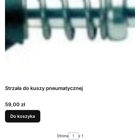
Strzała do kuszy pneumatycznej
Cena
59,00 zł
Do koszyka
Strona
z 1