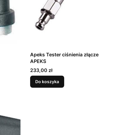
Apeks Tester ciśnienia złącze
APEKS
Cena
233,00 zł
Do koszyka