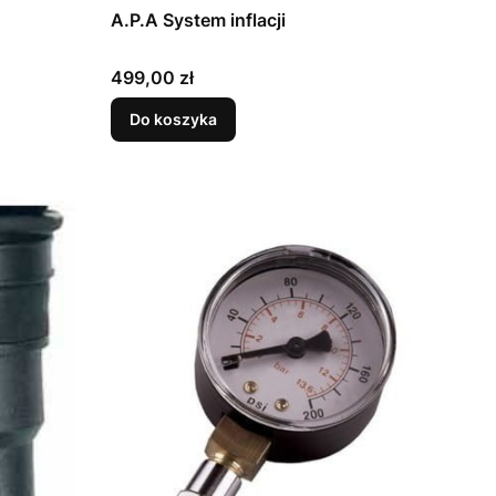
A.P.A System inflacji
Cena
499,00 zł
Do koszyka