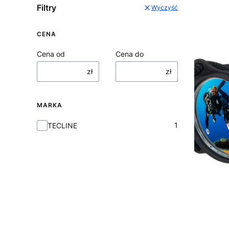
Filtry
Wyczyść
CENA
Cena od
Cena do
zł
zł
MARKA
Marka
1
TECLINE