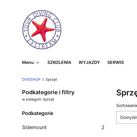
Menu
SZKOLENIA
WYJAZDY
SERWIS
DIVESHOP
Sprzęt
Sprz
Podkategorie i filtry
w kategorii: Sprzęt
Lista
Sortowani
Podkategorie
Domyśl
Sidemount
2