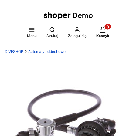
Produkty w koszy
Otwórz wyszukiwarkę
Menu
Szukaj
Zaloguj się
Koszyk
DIVESHOP
Automaty oddechowe