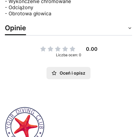
- Wykończenie chromowane
- Odciążony
- Obrotowa głowica
Opinie
0.00
Liczba ocen: 0
Oceń i opisz