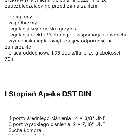
zabezpieczający go przed zamarzaniem.
- odciążony
- współbieżny
- regulacja siły docisku grzybka
- regulacja efektu Venturiego - wspomaganie wdechu
- wymiennik ciepła zwiększający odporność na
zamarzanie
- praca oddechowa 1,05 Joula/litr przy głębokości
70m
I Stopień Apeks DST DIN
- 4 porty średniego ciśnienia , 4 x 3/8" UNF
- 2 port wysokiego ciśnienia, 2 x 7/16" UNF
- Sucha komora