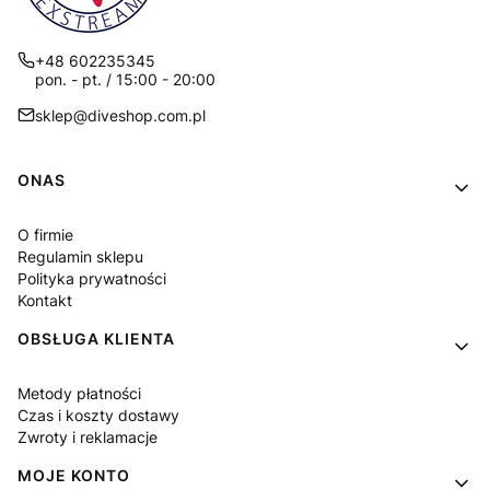
+48 602235345
pon. - pt. / 15:00 - 20:00
sklep@diveshop.com.pl
Linki w stopce
ONAS
O firmie
Regulamin sklepu
Polityka prywatności
Kontakt
OBSŁUGA KLIENTA
Metody płatności
Czas i koszty dostawy
Zwroty i reklamacje
MOJE KONTO