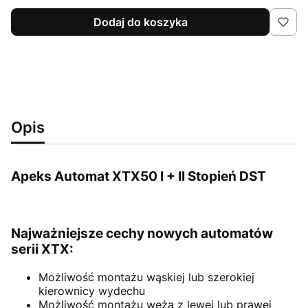
Dodaj do koszyka
Opis
Apeks Automat XTX50 I + II Stopień DST
Najważniejsze cechy nowych automatów
serii XTX:
Możliwość montażu wąskiej lub szerokiej
kierownicy wydechu
Możliwość montażu węża z lewej lub prawej